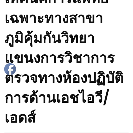
เฉพาะทางสาขา
ภูมิคุ้มกันวิทยา
แขนงการวิชาการ
ตรวจทางห้องปฏิบัติ
การด้านเอชไอวี/
เอดส์