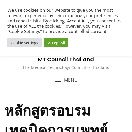
Skip
We use cookies on our website to give you the most
to
relevant experience by remembering your preferences
content
and repeat visits. By clicking “Accept All”, you consent to
the use of ALL the cookies. However, you may visit
"Cookie Settings" to provide a controlled consent.
Cookie Settings
Accept All
MT Council Thailand
The Medical Technology Council of Thailand
MENU
หลักสูตรอบรม
เทคนิคการแพทย์