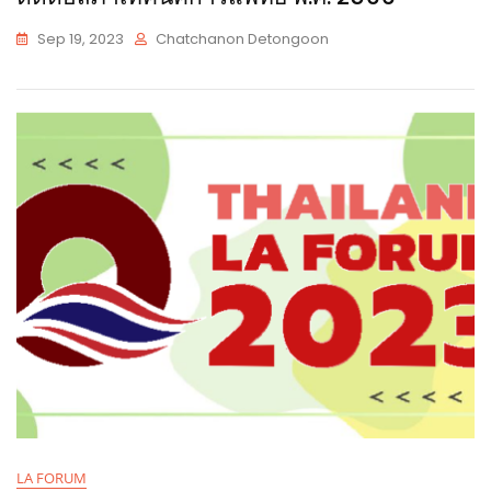
Sep 19, 2023
Chatchanon Detongoon
LA FORUM