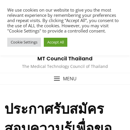
We use cookies on our website to give you the most
relevant experience by remembering your preferences
and repeat visits. By clicking “Accept All”, you consent to
the use of ALL the cookies. However, you may visit
"Cookie Settings" to provide a controlled consent.
Cookie Settings
Accept All
MT Council Thailand
The Medical Technology Council of Thailand
MENU
ประกาศรับสมัคร
สอบความรู้เพื่อขอ