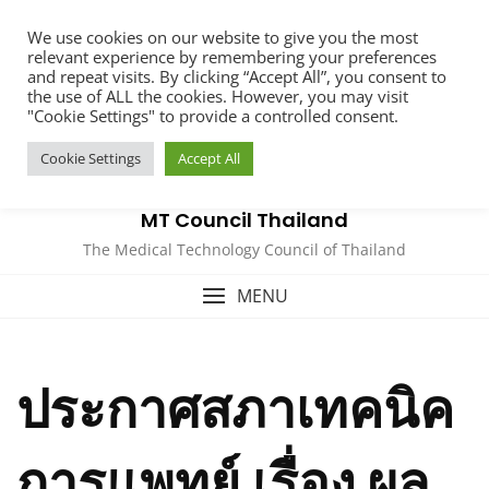
Skip
We use cookies on our website to give you the most
to
relevant experience by remembering your preferences
content
and repeat visits. By clicking “Accept All”, you consent to
the use of ALL the cookies. However, you may visit
"Cookie Settings" to provide a controlled consent.
Cookie Settings
Accept All
MT Council Thailand
The Medical Technology Council of Thailand
MENU
ประกาศสภาเทคนิค
การแพทย์ เรื่อง ผล