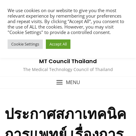
Skip
We use cookies on our website to give you the most
to
relevant experience by remembering your preferences
content
and repeat visits. By clicking “Accept All”, you consent to
the use of ALL the cookies. However, you may visit
"Cookie Settings" to provide a controlled consent.
Cookie Settings
Accept All
MT Council Thailand
The Medical Technology Council of Thailand
MENU
ประกาศสภาเทคนิค
การแพทย์ เรื่องการ