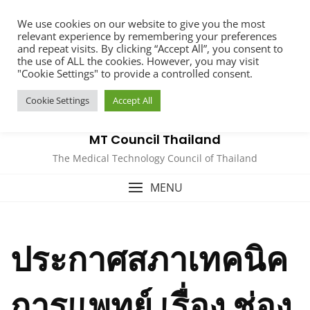
Skip
We use cookies on our website to give you the most
to
relevant experience by remembering your preferences
content
and repeat visits. By clicking “Accept All”, you consent to
the use of ALL the cookies. However, you may visit
"Cookie Settings" to provide a controlled consent.
Cookie Settings
Accept All
MT Council Thailand
The Medical Technology Council of Thailand
MENU
ประกาศสภาเทคนิค
การแพทย์ เรื่อง ช่อง