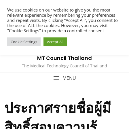
Skip
We use cookies on our website to give you the most
to
relevant experience by remembering your preferences
content
and repeat visits. By clicking “Accept All”, you consent to
the use of ALL the cookies. However, you may visit
"Cookie Settings" to provide a controlled consent.
Cookie Settings
Accept All
MT Council Thailand
The Medical Technology Council of Thailand
MENU
ประกาศรายชื่อผู้มี
สิทธิ์สอบความรู้