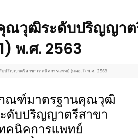
ุณวุฒิระดับปริญญาต
1) พ.ศ. 2563
ับปริญญาตรีสาขาเทคนิคการแพทย์ (มคอ.1) พ.ศ. 2563
กณฑ์มาตรฐานคุณวุฒิ
ะดับปริญญาตรีสาขา
ทคนิคการแพทย์