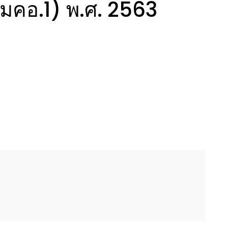
มคอ.1) พ.ศ. 2563