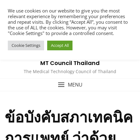
Skip
We use cookies on our website to give you the most
to
relevant experience by remembering your preferences
content
and repeat visits. By clicking “Accept All”, you consent to
the use of ALL the cookies. However, you may visit
"Cookie Settings" to provide a controlled consent.
Cookie Settings
Accept All
MT Council Thailand
The Medical Technology Council of Thailand
MENU
ข้อบังคับสภาเทคนิค
การแพทย์ ว่าด้วย