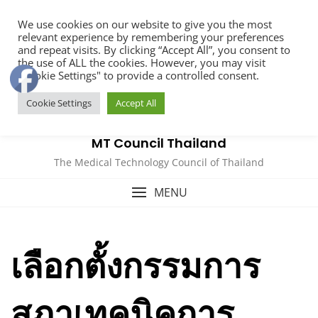
Skip
We use cookies on our website to give you the most
to
relevant experience by remembering your preferences
content
and repeat visits. By clicking “Accept All”, you consent to
the use of ALL the cookies. However, you may visit
"Cookie Settings" to provide a controlled consent.
Cookie Settings
Accept All
MT Council Thailand
The Medical Technology Council of Thailand
MENU
เลือกตั้งกรรมการ
สภาเทคนิคการ