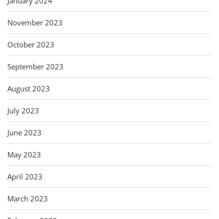
January 2024
November 2023
October 2023
September 2023
August 2023
July 2023
June 2023
May 2023
April 2023
March 2023